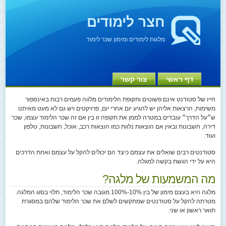
חצר לימודים
מלגות לימודים ומימון שכר לימוד
דף ראשי
צור קשר
חייו של סטודנט אינם פשוטים ותקופת הלימודים מלווה פעמים רבות באינספור
משימות, הרצאות אליהן יש להגיע יום אחרי יום, פרויקטים ויש גם לא מעט מאיתנו
ש״על הדרך״ עובדים במטרה לממן את תקופה זו בין אם זה שכר הלימוד עצמו, שכר
דירה, חשבונות ובאין אם הוצאות נלוות כמו הוצאות רכב, אוכל, חשבונות, טלפון
ועוד.
סטודנטים רבים שואלים את עצמם כיצד הם יכולים להקל על עצמם ואחת הדרכים
היא על ידי הגשת בקשה למגלה.
מה המשמעות של מלגה?
מלגה היא בעצם מימון של בין 10%-100% מגובה שכר הלימוד, תלוי בסוג המלגה.
מטרתה להקל על סטודנטים שמתקשים לשלם את שכר הלימוד שלהם במסגרת
תואר ראשון או שני.