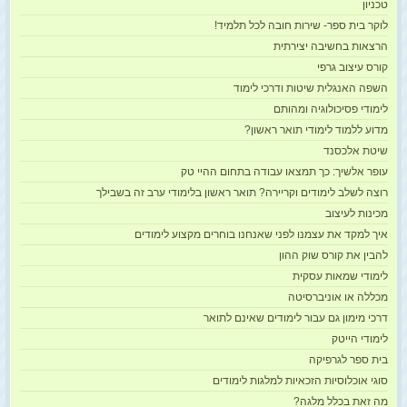
טכניון
לוקר בית ספר- שירות חובה לכל תלמיד!
הרצאות בחשיבה יצירתית
קורס עיצוב גרפי
השפה האנגלית שיטות ודרכי לימוד
לימודי פסיכולוגיה ומהותם
מדוע ללמוד לימודי תואר ראשון?
שיטת אלכסנד
עופר אלשיך: כך תמצאו עבודה בתחום ההיי טק
רוצה לשלב לימודים וקריירה? תואר ראשון בלימודי ערב זה בשבילך
מכינות לעיצוב
איך למקד את עצמנו לפני שאנחנו בוחרים מקצוע לימודים
להבין את קורס שוק ההון
לימודי שמאות עסקית
מכללה או אוניברסיטה
דרכי מימון גם עבור לימודים שאינם לתואר
לימודי הייטק
בית ספר לגרפיקה
סוגי אוכלוסיות הזכאיות למלגות לימודים
מה זאת בכלל מלגה?