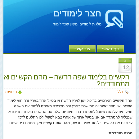
חצר לימודים
מלגות לימודים ומימון שכר לימוד
דף ראשי
צור קשר
יונ
12
הקשיים בלימוד שפה חדשה – מהם הקשיים ואיך
מתמודדים?
הוספת תגו
כללי
אחד הקשיים המרכזיים ברילוקיישן לארץ חדשה או בטיול ארוך בארץ זרה הוא לימוד
השפה. אין ספק ששהייה ממושכת בארץ זרה מצריכה מאיתנו ללמוד את השפה
המקומית על מנת שנוכל להסתדר בחיי היום יום שלנו אם אנו גרים באותה מדינה או
שנצליח להסתדר אם אנו בטיול ארוך של אחרי צבא למשל. לכן החלטנו לרכז
עבורכם את הקשיים בלימוד שפה חדשה, מהם אותם קשיים ואיך מתמודדים איתם.
הכנה מוקדמת