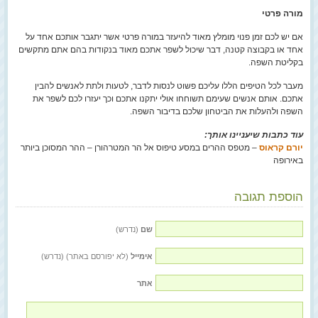
מורה פרטי
אם יש לכם זמן פנוי מומלץ מאוד להיעזר במורה פרטי אשר יתגבר אותכם אחד על
אחד או בקבוצה קטנה, דבר שיכול לשפר אתכם מאוד בנקודות בהם אתם מתקשים
בקליטת השפה.
מעבר לכל הטיפים הללו עליכם פשוט לנסות לדבר, לטעות ולתת לאנשים להבין
אתכם. אותם אנשים שעימם תשוחחו אולי יתקנו אתכם וכך יעזרו לכם לשפר את
השפה ולהעלות את הביטחון שלכם בדיבור השפה.
עוד כתבות שיעניינו אותך:
יורם קראוס
– מטפס ההרים במסע טיפוס אל הר המטרהורן – ההר המסוכן ביותר
באירופה
הוספת תגובה
שם
(נדרש)
אימייל
(לא יפורסם באתר) (נדרש)
אתר