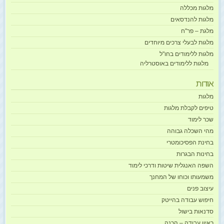
מלגות מכללה
מלגות להנדסאים
מלגת – פר"ח
מלגות לבעלי צרכים מיוחדים
מלגות ללימודים בחו"ל
מלגות ללימודים באוסטרליה
אודות
מלגות
טיפים לקבלת מלגות
שכר לימוד
מהי השכלה גבוהה
בחינת הפסיכומטרי
בחינות הבגרות
השפה האנגלית שיטות ודרכי לימוד
משמעותו וכוחו של המחנך
עיצוב פנים
חיפוש עבודה בהייטק
סדנאות בישול
ראיון עבודה – הכנה