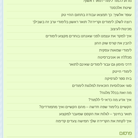
מדוע ללמוד לימודי תואר ראשון?
שיטת אלכסנד
עופר אלשיך: כך תמצאו עבודה בתחום ההיי טק
רוצה לשלב לימודים וקריירה? תואר ראשון בלימודי ערב זה בשבילך
מכינות לעיצוב
איך למקד את עצמנו לפני שאנחנו בוחרים מקצוע לימודים
להבין את קורס שוק ההון
לימודי שמאות עסקית
מכללה או אוניברסיטה
דרכי מימון גם עבור לימודים שאינם לתואר
לימודי הייטק
בית ספר לגרפיקה
סוגי אוכלוסיות הזכאיות למלגות לימודים
מה זאת בכלל מלגה?
איך אדע מה כדאי לי ללמוד?
הקשיים בלימוד שפה חדשה – מהם הקשיים ואיך מתמודדים?
תואר בחינוך – לגלות את הקסם שמעבר למקצוע
איך לקחת את הקריירה שלך חמישה צעדים קדימה
פרסום