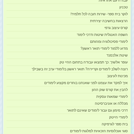
עבודה עם אחראיות
טכניון
לוקר בית ספר- שירות חובה לכל תלמיד!
הרצאות בחשיבה יצירתית
קורס עיצוב גרפי
השפה האנגלית שיטות ודרכי לימוד
לימודי פסיכולוגיה ומהותם
מדוע ללמוד לימודי תואר ראשון?
שיטת אלכסנד
עופר אלשיך: כך תמצאו עבודה בתחום ההיי טק
רוצה לשלב לימודים וקריירה? תואר ראשון בלימודי ערב זה בשבילך
מכינות לעיצוב
איך למקד את עצמנו לפני שאנחנו בוחרים מקצוע לימודים
להבין את קורס שוק ההון
לימודי שמאות עסקית
מכללה או אוניברסיטה
דרכי מימון גם עבור לימודים שאינם לתואר
לימודי הייטק
בית ספר לגרפיקה
סוגי אוכלוסיות הזכאיות למלגות לימודים