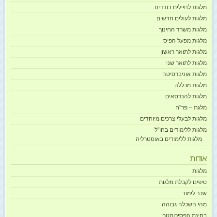
מלגות לחיילים בודדים
מלגות לעולים חדשים
מלגות משרד החינוך
מלגות מפעל הפיס
מלגות לתואר ראשון
מלגות לתואר שני
מלגות אוניברסיטה
מלגות מכללה
מלגות להנדסאים
מלגת – פר"ח
מלגות לבעלי צרכים מיוחדים
מלגות ללימודים בחו"ל
מלגות ללימודים באוסטרליה
אודות
מלגות
טיפים לקבלת מלגות
שכר לימוד
מהי השכלה גבוהה
בחינת הפסיכומטרי