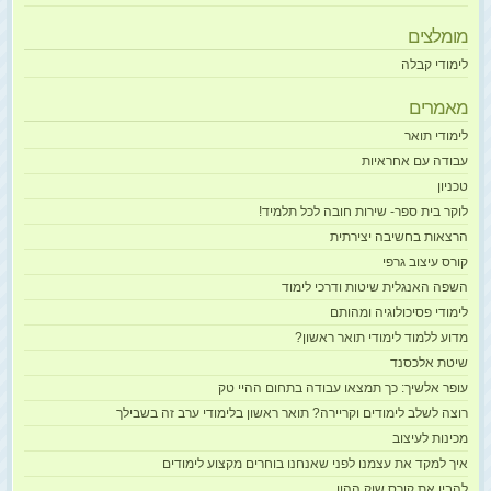
מומלצים
לימודי קבלה
מאמרים
לימודי תואר
עבודה עם אחראיות
טכניון
לוקר בית ספר- שירות חובה לכל תלמיד!
הרצאות בחשיבה יצירתית
קורס עיצוב גרפי
השפה האנגלית שיטות ודרכי לימוד
לימודי פסיכולוגיה ומהותם
מדוע ללמוד לימודי תואר ראשון?
שיטת אלכסנד
עופר אלשיך: כך תמצאו עבודה בתחום ההיי טק
רוצה לשלב לימודים וקריירה? תואר ראשון בלימודי ערב זה בשבילך
מכינות לעיצוב
איך למקד את עצמנו לפני שאנחנו בוחרים מקצוע לימודים
להבין את קורס שוק ההון