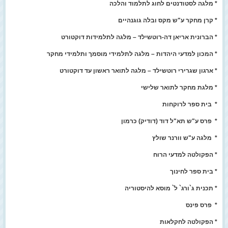
* מלגה לסטודנטים לחוג לתלמוד והלכה
* קרן מחקר ע"ש מקס ובלה גוגנהיים
* הברונית אריאן דה-רוטשילד – מלגה לתלמידות דוקטורט
* המכון למדעי היהדות – מלגה לתלמידי מוסמך ותלמידי מחקר
* ארגון שגרירי רוטשילד – מלגה לתואר ראשון עד דוקטורט
* מלגת מחקר לתואר שלישי
* בית ספר לרוקחות
* פרס ע"ש תא"ל דוד (דודיק) כרמון
* מלגה ע"ש וורנר שולץ
* הפקולטה למדעי הרוח
* בית ספר לחינוך
* תכנית ג`ורג` ל` מוסא להיסטוריה
* פרס פינס
* הפקולטה לחקלאות