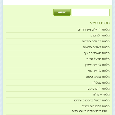
תפריט ראשי
מלגות לחיילים משוחררים
מלגות ללוחמים
מלגות לחיילים בודדים
מלגות לעולים חדשים
מלגות משרד החינוך
מלגות מפעל הפיס
מלגות לתואר ראשון
מלגות לתואר שני
מלגות אוניברסיטה
מלגות מכללה
מלגות להנדסאים
מלגת – פר"ח
מלגות לבעלי צרכים מיוחדים
מלגות ללימודים בחו"ל
מלגות ללימודים באוסטרליה