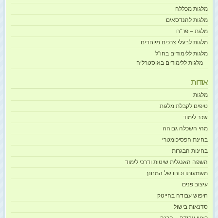
מלגות מכללה
מלגות להנדסאים
מלגת – פר"ח
מלגות לבעלי צרכים מיוחדים
מלגות ללימודים בחו"ל
מלגות ללימודים באוסטרליה
אודות
מלגות
טיפים לקבלת מלגות
שכר לימוד
מהי השכלה גבוהה
בחינת הפסיכומטרי
בחינות הבגרות
השפה האנגלית שיטות ודרכי לימוד
משמעותו וכוחו של המחנך
עיצוב פנים
חיפוש עבודה בהייטק
סדנאות בישול