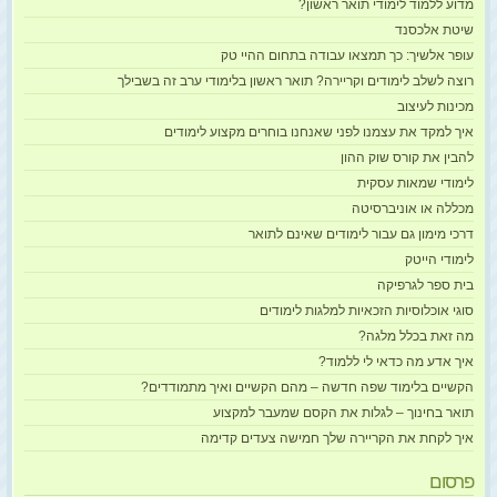
מדוע ללמוד לימודי תואר ראשון?
שיטת אלכסנד
עופר אלשיך: כך תמצאו עבודה בתחום ההיי טק
רוצה לשלב לימודים וקריירה? תואר ראשון בלימודי ערב זה בשבילך
מכינות לעיצוב
איך למקד את עצמנו לפני שאנחנו בוחרים מקצוע לימודים
להבין את קורס שוק ההון
לימודי שמאות עסקית
מכללה או אוניברסיטה
דרכי מימון גם עבור לימודים שאינם לתואר
לימודי הייטק
בית ספר לגרפיקה
סוגי אוכלוסיות הזכאיות למלגות לימודים
מה זאת בכלל מלגה?
איך אדע מה כדאי לי ללמוד?
הקשיים בלימוד שפה חדשה – מהם הקשיים ואיך מתמודדים?
תואר בחינוך – לגלות את הקסם שמעבר למקצוע
איך לקחת את הקריירה שלך חמישה צעדים קדימה
פרסום