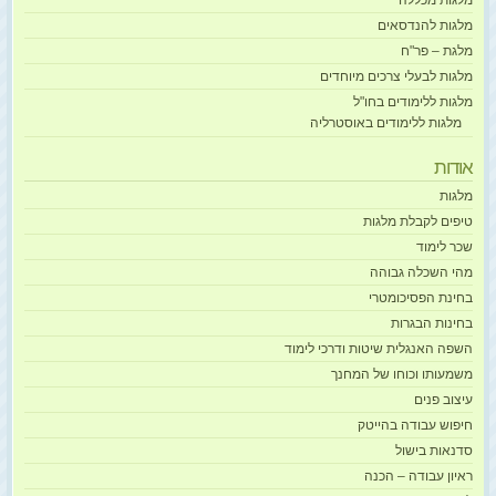
מלגות מכללה
מלגות להנדסאים
מלגת – פר"ח
מלגות לבעלי צרכים מיוחדים
מלגות ללימודים בחו"ל
מלגות ללימודים באוסטרליה
אודות
מלגות
טיפים לקבלת מלגות
שכר לימוד
מהי השכלה גבוהה
בחינת הפסיכומטרי
בחינות הבגרות
השפה האנגלית שיטות ודרכי לימוד
משמעותו וכוחו של המחנך
עיצוב פנים
חיפוש עבודה בהייטק
סדנאות בישול
ראיון עבודה – הכנה