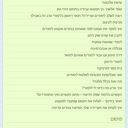
שיטת אלכסנד
עופר אלשיך: כך תמצאו עבודה בתחום ההיי טק
רוצה לשלב לימודים וקריירה? תואר ראשון בלימודי ערב זה בשבילך
מכינות לעיצוב
איך למקד את עצמנו לפני שאנחנו בוחרים מקצוע לימודים
להבין את קורס שוק ההון
לימודי שמאות עסקית
מכללה או אוניברסיטה
דרכי מימון גם עבור לימודים שאינם לתואר
לימודי הייטק
בית ספר לגרפיקה
סוגי אוכלוסיות הזכאיות למלגות לימודים
מה זאת בכלל מלגה?
איך אדע מה כדאי לי ללמוד?
הקשיים בלימוד שפה חדשה – מהם הקשיים ואיך מתמודדים?
תואר בחינוך – לגלות את הקסם שמעבר למקצוע
איך לקחת את הקריירה שלך חמישה צעדים קדימה
פרסום