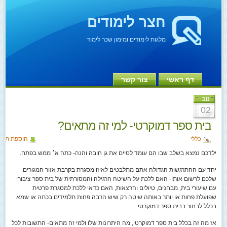
חצר לימודים
מלגות לימודים ומימון שכר לימוד
דף ראשי
צור קשר
נוב
02
בית ספר דמוקרטי- למי זה מתאים?
הוספת תגו
כללי
ילדכם נמצא בשלב שבו הם עומד לסיים את גן חובה והנה- כתה א׳ ממש בפתח.
יחד עם ההתרגשות הגדולה אתם מתלבטים לאיזו מסגרת בקרבת אזור המגורים
שלכם לרשום אותו- האם ללכת על השיטה הרגילה והמסורתית של בית ספר ציבורי
עם שיעורי בית, מבחנים, טיולים והרצאות, האם כדאי ללכת למסגרת פרטית
שפועלת פחות או יותר באותה שיטה רק שיש הרבה פחות תלמידים בכתה או שמא
בכלל לבחור בבית ספר דמוקרטי.
אז מה זה בכלל בית ספר דמוקרטי, מה היתרונות שלו ולמי זה מתאים- התשובות לכל